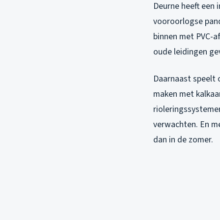
Deurne heeft een i
vooroorlogse pan
binnen met PVC-af
oude leidingen ge
Daarnaast speelt 
maken met kalkaan
rioleringssystemen
verwachten. En me
dan in de zomer.