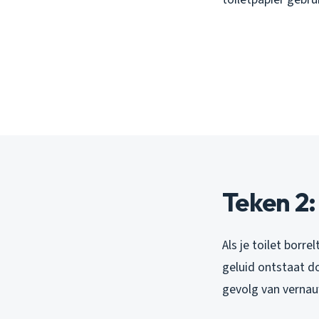
Teken 2:
Als je toilet borr
geluid ontstaat d
gevolg van vernauw