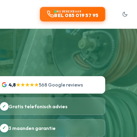
NU BEREIKBAAR
BEL 085 019 57 95
4,8
★★★★★
568 Google reviews
✓
Gratis telefonisch advies
✓
3 maanden garantie