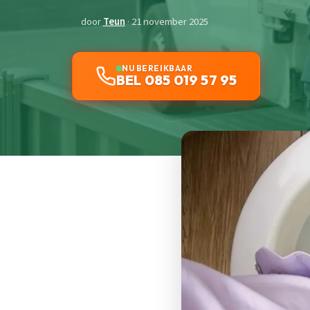
door
Teun
· 21 november 2025
NU BEREIKBAAR
BEL 085 019 57 95