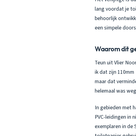
lang voordat je toi
behoorlijk ontwik
een simpele doors
Waarom dit ge
Teun uit Vlier No
ik dat zijn 110mm 
maar dat verminde
helemaal was wegg
In gebieden met h
PVC-leidingen in 
exemplaren in de S
toiletpapier gebru