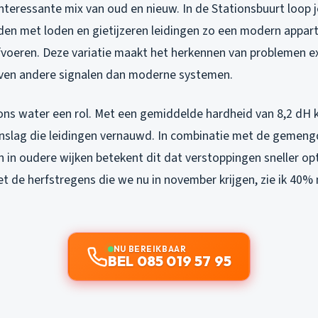
nteressante mix van oud en nieuw. In de Stationsbuurt loop j
den met loden en gietijzeren leidingen zo een modern app
voeren. Deze variatie maakt het herkennen van problemen ext
ven andere signalen dan moderne systemen.
ons water een rol. Met een gemiddelde hardheid van 8,2 dH k
slag die leidingen vernauwd. In combinatie met de gemeng
 in oudere wijken betekent dit dat verstoppingen sneller op
t de herfstregens die we nu in november krijgen, zie ik 40
NU BEREIKBAAR
BEL 085 019 57 95