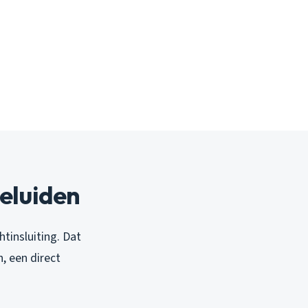
eluiden
htinsluiting. Dat
, een direct