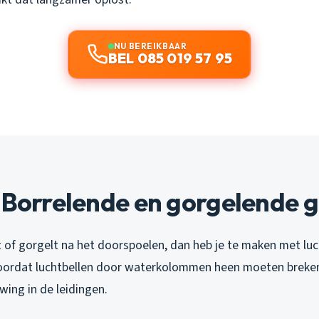
NU BEREIKBAAR
BEL 085 019 57 95
 Borrelende en gorgelende g
elt of gorgelt na het doorspoelen, dan heb je te maken met luc
oordat luchtbellen door waterkolommen heen moeten breken
ing in de leidingen.