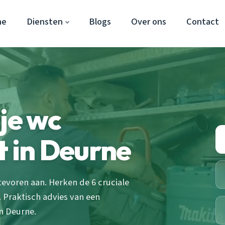
ne
Diensten
Blogs
Over ons
Contact
je wc
t in Deurne
tevoren aan. Herken de 6 cruciale
Praktisch advies van een
in Deurne.