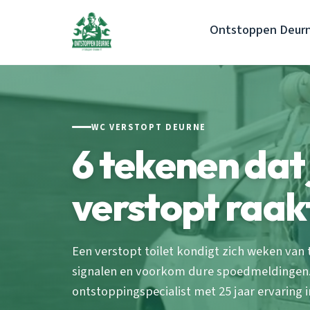
Ontstoppen Deur
WC VERSTOPT DEURNE
6 tekenen dat 
verstopt raak
Een verstopt toilet kondigt zich weken van 
signalen en voorkom dure spoedmeldingen. 
ontstoppingspecialist met 25 jaar ervaring 