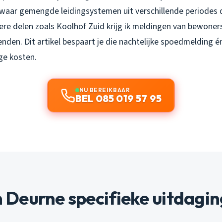
 waar gemengde leidingsystemen uit verschillende periodes d
ere delen zoals Koolhof Zuid krijg ik meldingen van bewoners
enden. Dit artikel bespaart je die nachtelijke spoedmelding 
ge kosten.
NU BEREIKBAAR
BEL 085 019 57 95
Deurne specifieke uitdagin