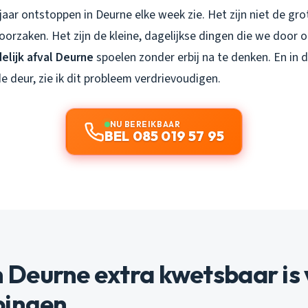
5 jaar ontstoppen in Deurne elke week zie. Het zijn niet de gr
oorzaken. Het zijn de kleine, dagelijkse dingen die we door 
elijk afval Deurne
spoelen zonder erbij na te denken. En in
 deur, zie ik dit probleem verdrievoudigen.
NU BEREIKBAAR
BEL 085 019 57 95
Deurne extra kwetsbaar is 
pingen