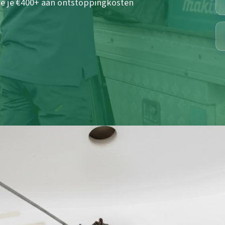
oe je €400+ aan ontstoppingkosten