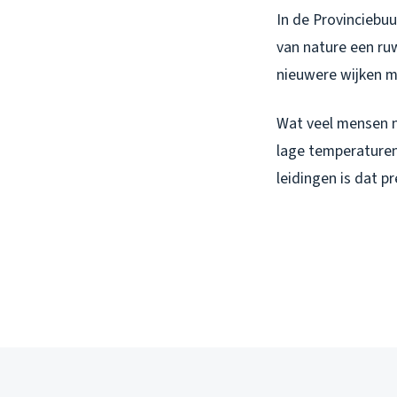
In de Provinciebuu
van nature een ruw
nieuwere wijken m
Wat veel mensen ni
lage temperaturen
leidingen is dat p