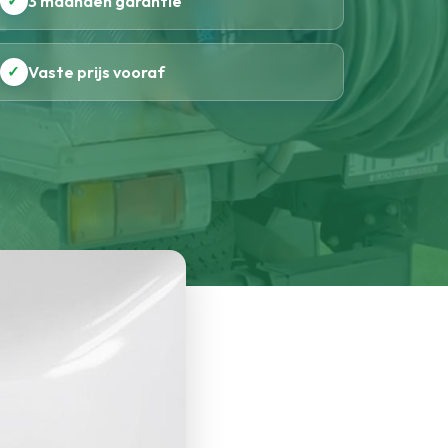
✓
3 maanden garantie
✓
Vaste prijs vooraf