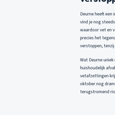
Deurne heeft een i
vind je nog steeds
waardoor vet en vu
precies het tegen
verstoppen, tenzij
Wat Deurne uniek 
huishoudelijk afva
vetafzettingen kr
oktober nog drama
terugstromend rio