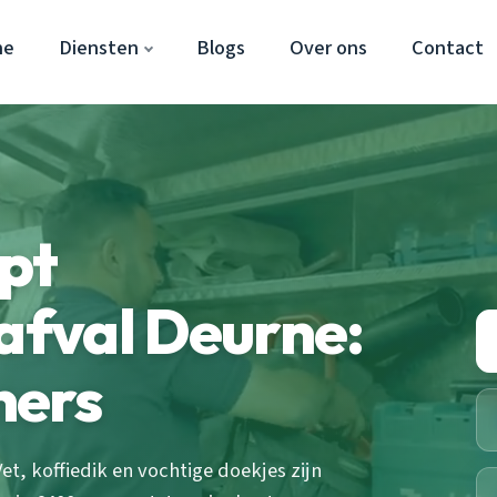
ne
Diensten
Blogs
Over ons
Contact
pt
 afval Deurne:
ners
et, koffiedik en vochtige doekjes zijn