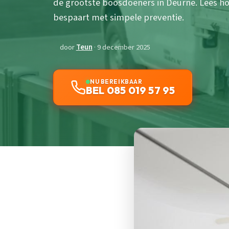
de grootste boosdoeners in Deurne. Lees h
bespaart met simpele preventie.
door
Teun
· 9 december 2025
NU BEREIKBAAR
BEL 085 019 57 95