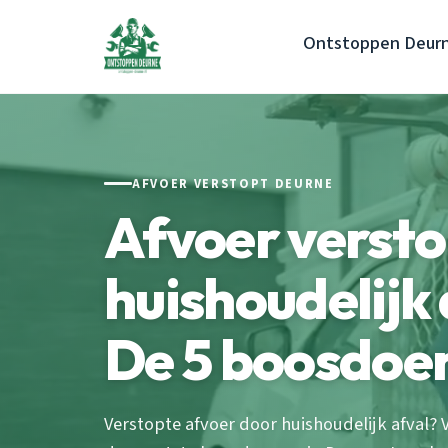
Ontstoppen Deur
AFVOER VERSTOPT DEURNE
Afvoer versto
huishoudelijk
De 5 boosdoe
Verstopte afvoer door huishoudelijk afval? V