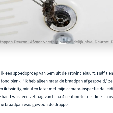
ik een spoedoproep van Sem uit de Provinciebuurt. Half tien 
ond blank. “Ik heb alleen maar de braadpan afgespoeld,” zei
n ik twintig minuten later met mijn camera-inspectie de leidi
e hand was: een vetlaag van bijna 4 centimeter dik die zich 
ne braadpan was gewoon de druppel.