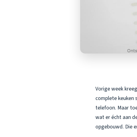
Vorige week kreeg 
complete keuken st
telefoon. Maar toe
wat er écht aan d
opgebouwd. Die e