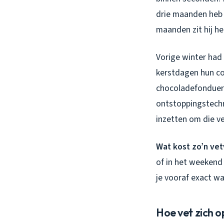
drie maanden heb 
maanden zit hij he
Vorige winter had
kerstdagen hun co
chocoladefonduere
ontstoppingstechn
inzetten om die v
Wat kost zo’n ve
of in het weekend 
je vooraf exact wa
Hoe vet zich 