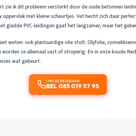
rt zie ik dit probleem versterkt door de oude betonnen leidi
 oppervlak met kleine scheurtjes. Vet hecht zich daar perfect
et gladde PVC-leidingen gaat het langzamer, maar het gebeu
et weten: ook plantaardige olie stolt. Olijfolie, zonnebloemol
 worden ze allemaal vast of stroperig. En in onze koude Ne
recies wat gebeurt.
NU BEREIKBAAR
BEL 085 019 57 95