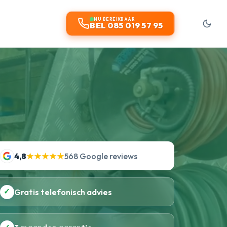
NU BEREIKBAAR
BEL 085 019 57 95
4,8
★★★★★
568 Google reviews
✓
Gratis telefonisch advies