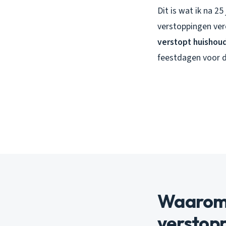
Dit is wat ik na 2
verstoppingen ver
verstopt huishoud
feestdagen voor de
Waarom 
verstop