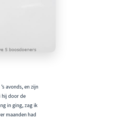
’s avonds, en zijn
 hij door de
ng in ging, zag ik
over maanden had