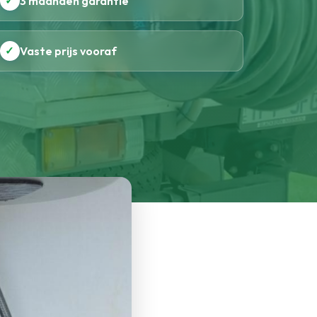
✓
3 maanden garantie
✓
Vaste prijs vooraf