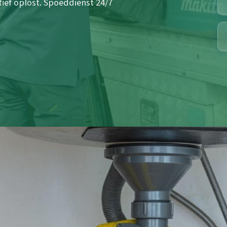
ief oplost. Spoeddienst 24/7