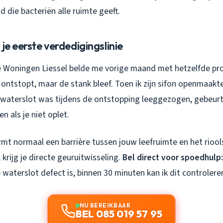
d die bacteriën alle ruimte geeft.
 je eerste verdedigingslinie
de Woningen Liessel belde me vorige maand met hetzelfde pro
ontstopt, maar de stank bleef. Toen ik zijn sifon openmaakte
 waterslot was tijdens de ontstopping leeggezogen, gebeurt
 als je niet oplet.
rmt normaal een barrière tussen jouw leefruimte en het rioo
 krijg je directe geuruitwisseling.
Bel direct voor spoedhulp:
 waterslot defect is, binnen 30 minuten kan ik dit controleren
NU BEREIKBAAR
BEL 085 019 57 95