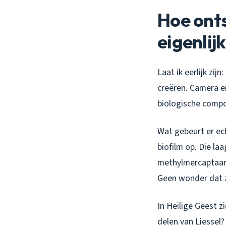
Hoe onts
eigenlijk
Laat ik eerlijk zi
creëren. Camera er
biologische comp
Wat gebeurt er ech
biofilm op. Die l
methylmercaptaan.
Geen wonder dat z
In Heilige Geest z
delen van Liessel?