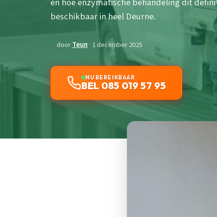
en hoe enzymatische behandeling dit definit
beschikbaar in heel Deurne.
door
Teun
· 1 december 2025
NU BEREIKBAAR
BEL 085 019 57 95