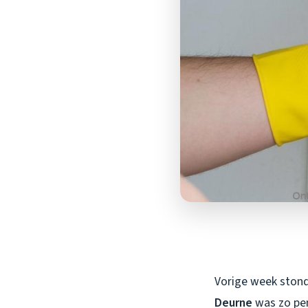
Vorige week stond 
Deurne
was zo pen