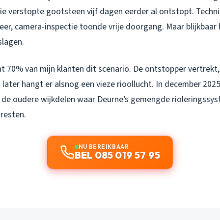
ie verstopte gootsteen vijf dagen eerder al ontstopt. Techn
eer, camera-inspectie toonde vrije doorgang. Maar blijkbaar h
slagen.
t 70% van mijn klanten dit scenario. De ontstopper vertrekt,
 later hangt er alsnog een vieze rioollucht. In december 2025 
in de oudere wijkdelen waar Deurne’s gemengde rioleringssy
lresten.
NU BEREIKBAAR
BEL 085 019 57 95