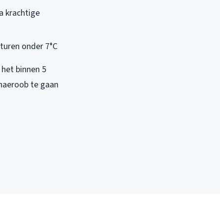
a krachtige
aturen onder 7°C
 het binnen 5
anaeroob te gaan