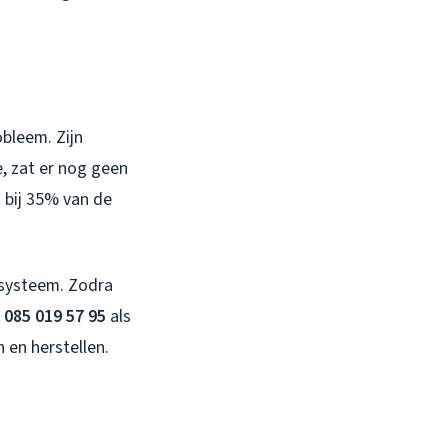
bleem. Zijn
, zat er nog geen
 bij 35% van de
lsysteem. Zodra
 085 019 57 95
als
 en herstellen.