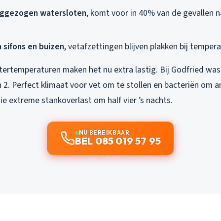
eggezogen watersloten
, komt voor in 40% van de gevallen n
n sifons en buizen
, vetafzettingen blijven plakken bij temper
tertemperaturen maken het nu extra lastig. Bij Godfried was
n 2. Perfect klimaat voor vet om te stollen en bacteriën om 
e extreme stankoverlast om half vier ’s nachts.
NU BEREIKBAAR
BEL 085 019 57 95