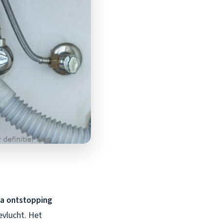
na ontstopping
evlucht. Het