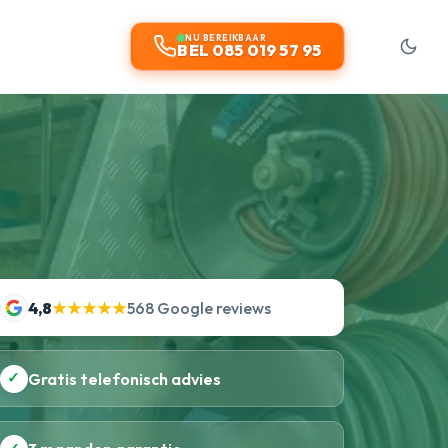
NU BEREIKBAAR
BEL 085 019 57 95
4,8
★★★★★
568 Google reviews
✓
Gratis telefonisch advies