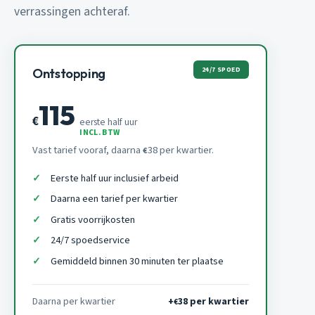
verrassingen achteraf.
24/7 SPOED
Ontstopping
115
€
eerste half uur
INCL. BTW
Vast tarief vooraf, daarna
38 per kwartier.
€
Eerste half uur inclusief arbeid
Daarna een tarief per kwartier
Gratis voorrijkosten
24/7 spoedservice
Gemiddeld binnen 30 minuten ter plaatse
Daarna per kwartier
+
38 per kwartier
€