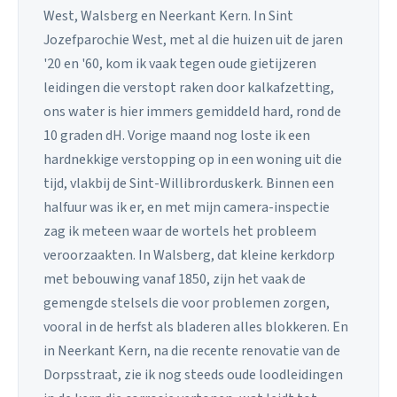
West, Walsberg en Neerkant Kern. In Sint
Jozefparochie West, met al die huizen uit de jaren
'20 en '60, kom ik vaak tegen oude gietijzeren
leidingen die verstopt raken door kalkafzetting,
ons water is hier immers gemiddeld hard, rond de
10 graden dH. Vorige maand nog loste ik een
hardnekkige verstopping op in een woning uit die
tijd, vlakbij de Sint-Willibrorduskerk. Binnen een
halfuur was ik er, en met mijn camera-inspectie
zag ik meteen waar de wortels het probleem
veroorzaakten. In Walsberg, dat kleine kerkdorp
met bebouwing vanaf 1850, zijn het vaak de
gemengde stelsels die voor problemen zorgen,
vooral in de herfst als bladeren alles blokkeren. En
in Neerkant Kern, na die recente renovatie van de
Dorpsstraat, zie ik nog steeds oude loodleidingen