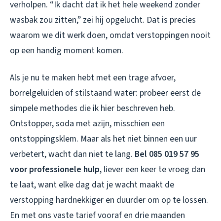
verholpen. “Ik dacht dat ik het hele weekend zonder
wasbak zou zitten,” zei hij opgelucht. Dat is precies
waarom we dit werk doen, omdat verstoppingen nooit
op een handig moment komen.
Als je nu te maken hebt met een trage afvoer,
borrelgeluiden of stilstaand water: probeer eerst de
simpele methodes die ik hier beschreven heb.
Ontstopper, soda met azijn, misschien een
ontstoppingsklem. Maar als het niet binnen een uur
verbetert, wacht dan niet te lang.
Bel 085 019 57 95
voor professionele hulp
, liever een keer te vroeg dan
te laat, want elke dag dat je wacht maakt de
verstopping hardnekkiger en duurder om op te lossen.
En met ons vaste tarief vooraf en drie maanden