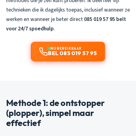
methodes die je zelf kunt proberen. Ik deel hier vijf
technieken die ik dagelijks toepas, inclusief wanneer ze
werken en wanneer je beter direct
085 019 57 95 belt
voor 24/7 spoedhulp
.
NU BEREIKBAAR
BEL 085 019 57 95
Methode 1: de ontstopper
(plopper), simpel maar
effectief