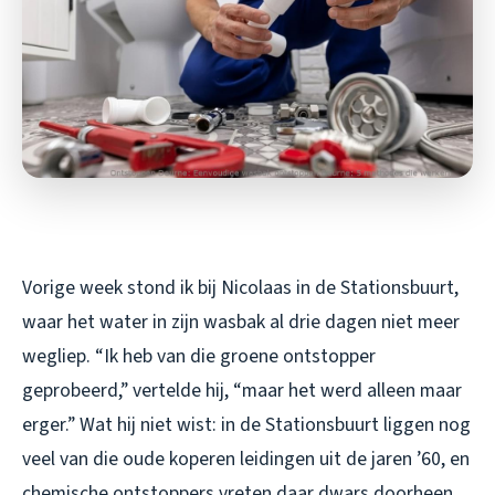
Vorige week stond ik bij Nicolaas in de Stationsbuurt,
waar het water in zijn wasbak al drie dagen niet meer
wegliep. “Ik heb van die groene ontstopper
geprobeerd,” vertelde hij, “maar het werd alleen maar
erger.” Wat hij niet wist: in de Stationsbuurt liggen nog
veel van die oude koperen leidingen uit de jaren ’60, en
chemische ontstoppers vreten daar dwars doorheen.