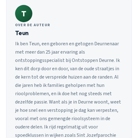
T
OVER DE AUTEUR
Teun
Ik ben Teun, een geboren en getogen Deurnenaar
met meer dan 25 jaar ervaring als
ontstoppingsspecialist bij Ontstoppen Deurne. Ik
ken dit dorp door en door, van de oude straatjes in
de kern tot de verspreide huizen aan de randen. Al
die jaren heb ik families geholpen met hun
rioolproblemen, en ik doe het nog steeds met
dezelfde passie. Want als je in Deurne woont, weet
je hoe snel een verstopping je dag kan verpesten,
vooral met ons gemengde rioolsysteem in de
oudere delen. Ik rijd regelmatig uit voor
spoedklussen in wijken zoals Sint Jozefparochie