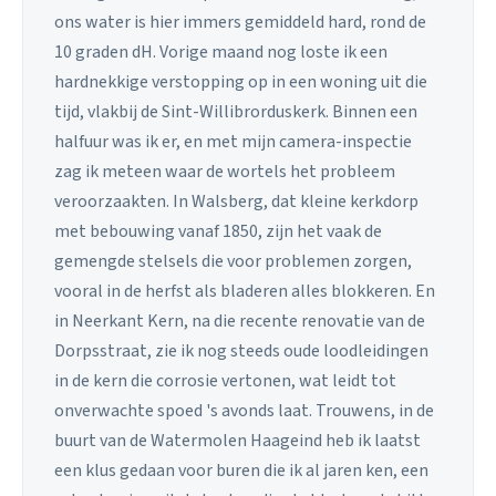
ons water is hier immers gemiddeld hard, rond de
10 graden dH. Vorige maand nog loste ik een
hardnekkige verstopping op in een woning uit die
tijd, vlakbij de Sint-Willibrorduskerk. Binnen een
halfuur was ik er, en met mijn camera-inspectie
zag ik meteen waar de wortels het probleem
veroorzaakten. In Walsberg, dat kleine kerkdorp
met bebouwing vanaf 1850, zijn het vaak de
gemengde stelsels die voor problemen zorgen,
vooral in de herfst als bladeren alles blokkeren. En
in Neerkant Kern, na die recente renovatie van de
Dorpsstraat, zie ik nog steeds oude loodleidingen
in de kern die corrosie vertonen, wat leidt tot
onverwachte spoed 's avonds laat. Trouwens, in de
buurt van de Watermolen Haageind heb ik laatst
een klus gedaan voor buren die ik al jaren ken, een