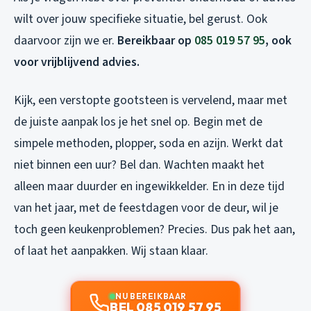
wilt over jouw specifieke situatie, bel gerust. Ook
daarvoor zijn we er.
Bereikbaar op
085 019 57 95
, ook
voor vrijblijvend advies.
Kijk, een verstopte gootsteen is vervelend, maar met
de juiste aanpak los je het snel op. Begin met de
simpele methoden, plopper, soda en azijn. Werkt dat
niet binnen een uur? Bel dan. Wachten maakt het
alleen maar duurder en ingewikkelder. En in deze tijd
van het jaar, met de feestdagen voor de deur, wil je
toch geen keukenproblemen? Precies. Dus pak het aan,
of laat het aanpakken. Wij staan klaar.
NU BEREIKBAAR
BEL 085 019 57 95