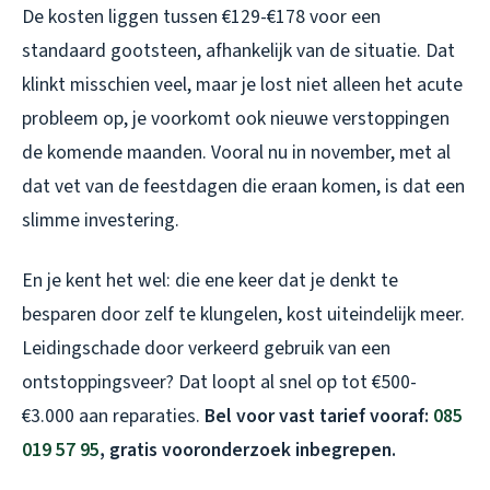
De kosten liggen tussen €129-€178 voor een
standaard gootsteen, afhankelijk van de situatie. Dat
klinkt misschien veel, maar je lost niet alleen het acute
probleem op, je voorkomt ook nieuwe verstoppingen
de komende maanden. Vooral nu in november, met al
dat vet van de feestdagen die eraan komen, is dat een
slimme investering.
En je kent het wel: die ene keer dat je denkt te
besparen door zelf te klungelen, kost uiteindelijk meer.
Leidingschade door verkeerd gebruik van een
ontstoppingsveer? Dat loopt al snel op tot €500-
€3.000 aan reparaties.
Bel voor vast tarief vooraf:
085
019 57 95
, gratis vooronderzoek inbegrepen.