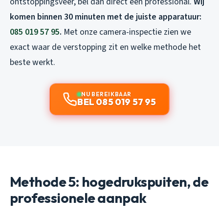
ontstoppingsveer, bel dan direct een professional.
Wij
komen binnen 30 minuten met de juiste apparatuur:
085 019 57 95
.
Met onze camera-inspectie zien we
exact waar de verstopping zit en welke methode het
beste werkt.
NU BEREIKBAAR
BEL 085 019 57 95
Methode 5: hogedrukspuiten, de
professionele aanpak