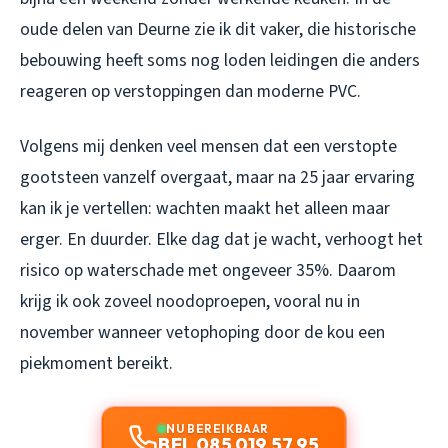
oude delen van Deurne zie ik dit vaker, die historische
bebouwing heeft soms nog loden leidingen die anders
reageren op verstoppingen dan moderne PVC.
Volgens mij denken veel mensen dat een verstopte
gootsteen vanzelf overgaat, maar na 25 jaar ervaring
kan ik je vertellen: wachten maakt het alleen maar
erger. En duurder. Elke dag dat je wacht, verhoogt het
risico op waterschade met ongeveer 35%. Daarom
krijg ik ook zoveel noodoproepen, vooral nu in
november wanneer vetophoping door de kou een
piekmoment bereikt.
NU BEREIKBAAR
BEL 085 019 57 95