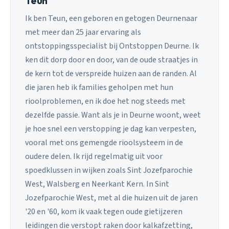
Teun
Ik ben Teun, een geboren en getogen Deurnenaar
met meer dan 25 jaar ervaring als
ontstoppingsspecialist bij Ontstoppen Deurne. Ik
ken dit dorp door en door, van de oude straatjes in
de kern tot de verspreide huizen aan de randen. Al
die jaren heb ik families geholpen met hun
rioolproblemen, en ik doe het nog steeds met
dezelfde passie. Want als je in Deurne woont, weet
je hoe snel een verstopping je dag kan verpesten,
vooral met ons gemengde rioolsysteem in de
oudere delen. Ik rijd regelmatig uit voor
spoedklussen in wijken zoals Sint Jozefparochie
West, Walsberg en Neerkant Kern. In Sint
Jozefparochie West, met al die huizen uit de jaren
'20 en '60, kom ik vaak tegen oude gietijzeren
leidingen die verstopt raken door kalkafzetting,