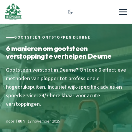
GOOTSTEEN ONTSTOPPEN DEURNE
6 manieren om gootsteen
verstopping te verhelpen Deurne
Gootsteen verstopt in Deurne? Ontdek 6 effectieve
methoden van plopper tot professionele
hogedrukspuiten. Inclusief wijk-specifiek advies en
spoedservice. 24/7 bereikbaar voor acute
verstoppingen.
door
Teun
· 17 november 2025