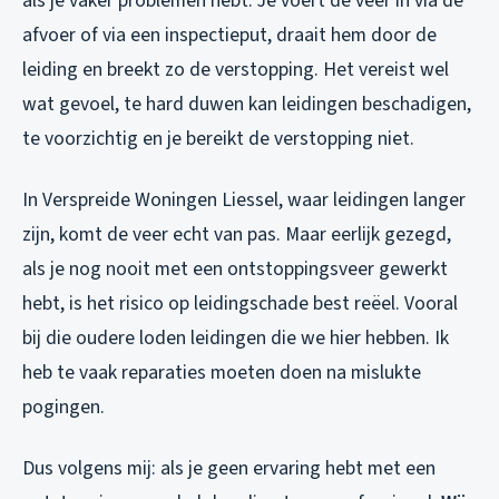
als je vaker problemen hebt. Je voert de veer in via de
afvoer of via een inspectieput, draait hem door de
leiding en breekt zo de verstopping. Het vereist wel
wat gevoel, te hard duwen kan leidingen beschadigen,
te voorzichtig en je bereikt de verstopping niet.
In Verspreide Woningen Liessel, waar leidingen langer
zijn, komt de veer echt van pas. Maar eerlijk gezegd,
als je nog nooit met een ontstoppingsveer gewerkt
hebt, is het risico op leidingschade best reëel. Vooral
bij die oudere loden leidingen die we hier hebben. Ik
heb te vaak reparaties moeten doen na mislukte
pogingen.
Dus volgens mij: als je geen ervaring hebt met een