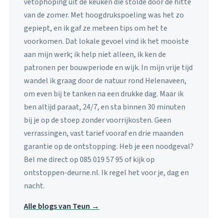
vetophoping uit de keuken die stolde door de hitte
van de zomer. Met hoogdrukspoeling was het zo
gepiept, en ik gaf ze meteen tips om het te
voorkomen. Dat lokale gevoel vind ik het mooiste
aan mijn werk; ik help niet alleen, ik ken de
patronen per bouwperiode en wijk. In mijn vrije tijd
wandel ik graag door de natuur rond Helenaveen,
om even bij te tanken na een drukke dag. Maar ik
ben altijd paraat, 24/7, en sta binnen 30 minuten
bij je op de stoep zonder voorrijkosten. Geen
verrassingen, vast tarief vooraf en drie maanden
garantie op de ontstopping. Heb je een noodgeval?
Bel me direct op 085 019 57 95 of kijk op
ontstoppen-deurne.nl. Ik regel het voor je, dag en
nacht.
Alle blogs van Teun →