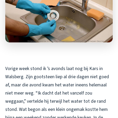
Vorige week stond ik ’s avonds laat nog bij Kars in
Walsberg. Zijn gootsteen liep al drie dagen niet goed
af, maar die avond kwam het water ineens helemaal
niet meer weg. “Ik dacht dat het vanzelf zou
weggaan,” vertelde hij terwijl het water tot de rand
stond. Wat begon als een klein ongemak kostte hem
bijna een weekend zonder werkende keuken. In de