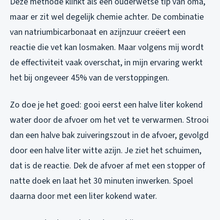
Deze methode klinkt als een ouderwetse tip van oma,
maar er zit wel degelijk chemie achter. De combinatie
van natriumbicarbonaat en azijnzuur creëert een
reactie die vet kan losmaken. Maar volgens mij wordt
de effectiviteit vaak overschat, in mijn ervaring werkt
het bij ongeveer 45% van de verstoppingen.
Zo doe je het goed: gooi eerst een halve liter kokend
water door de afvoer om het vet te verwarmen. Strooi
dan een halve bak zuiveringszout in de afvoer, gevolgd
door een halve liter witte azijn. Je ziet het schuimen,
dat is de reactie. Dek de afvoer af met een stopper of
natte doek en laat het 30 minuten inwerken. Spoel
daarna door met een liter kokend water.