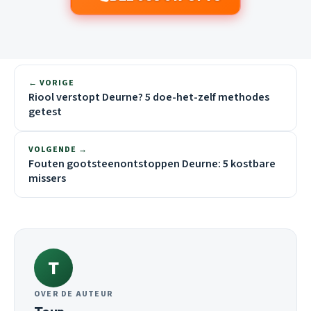
← VORIGE
Riool verstopt Deurne? 5 doe-het-zelf methodes
getest
VOLGENDE →
Fouten gootsteenontstoppen Deurne: 5 kostbare
missers
T
OVER DE AUTEUR