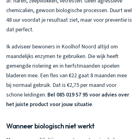
af: haren, zeepvlokken, vetresten. Geen agressieve
chemicaliën, gewoon biologische processen. Duurt wel
48 uur voordat je resultaat ziet, maar voor preventie is
dat perfect.
Ik adviseer bewoners in Koolhof Noord altijd om
maandelijks enzymen te gebruiken. Die wijk heeft
gemengde riolering en in herfstmaanden spoelen
bladeren mee. Een fles van €22 gaat 8 maanden mee
bij normaal gebruik. Dat is €2,75 per maand voor
schone leidingen.
Bel 085 019 57 95 voor advies over
het juiste product voor jouw situatie
.
Wanneer biologisch niet werkt