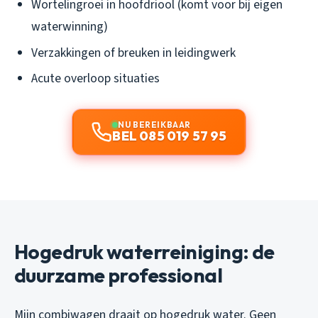
Wortelingroei in hoofdriool (komt voor bij eigen
waterwinning)
Verzakkingen of breuken in leidingwerk
Acute overloop situaties
NU BEREIKBAAR
BEL 085 019 57 95
Hogedruk waterreiniging: de
duurzame professional
Mijn combiwagen draait op hogedruk water. Geen