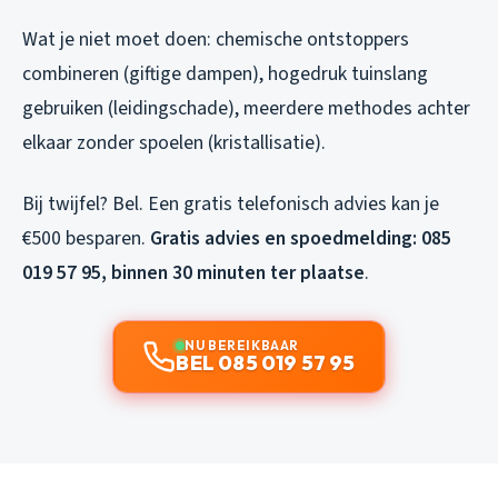
Wat je
niet
moet doen: chemische ontstoppers
combineren (giftige dampen), hogedruk tuinslang
gebruiken (leidingschade), meerdere methodes achter
elkaar zonder spoelen (kristallisatie).
Bij twijfel? Bel. Een gratis telefonisch advies kan je
€500 besparen.
Gratis advies en spoedmelding: 085
019 57 95, binnen 30 minuten ter plaatse
.
NU BEREIKBAAR
BEL 085 019 57 95