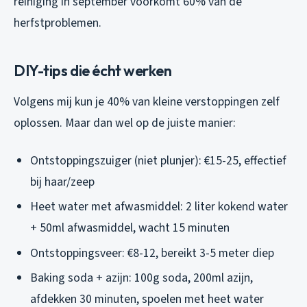
reiniging in september voorkomt 60% van de
herfstproblemen.
DIY-tips die écht werken
Volgens mij kun je 40% van kleine verstoppingen zelf
oplossen. Maar dan wel op de juiste manier:
Ontstoppingszuiger (niet plunjer): €15-25, effectief
bij haar/zeep
Heet water met afwasmiddel: 2 liter kokend water
+ 50ml afwasmiddel, wacht 15 minuten
Ontstoppingsveer: €8-12, bereikt 3-5 meter diep
Baking soda + azijn: 100g soda, 200ml azijn,
afdekken 30 minuten, spoelen met heet water