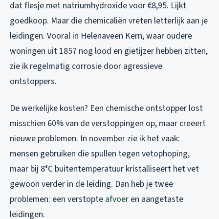
dat flesje met natriumhydroxide voor €8,95. Lijkt
goedkoop. Maar die chemicaliën vreten letterlijk aan je
leidingen. Vooral in Helenaveen Kern, waar oudere
woningen uit 1857 nog lood en gietijzer hebben zitten,
zie ik regelmatig corrosie door agressieve
ontstoppers.
De werkelijke kosten? Een chemische ontstopper lost
misschien 60% van de verstoppingen op, maar creëert
nieuwe problemen. In november zie ik het vaak:
mensen gebruiken die spullen tegen vetophoping,
maar bij 8°C buitentemperatuur kristalliseert het vet
gewoon verder in de leiding. Dan heb je twee
problemen: een verstopte
afvoer
en
aangetaste
leidingen.