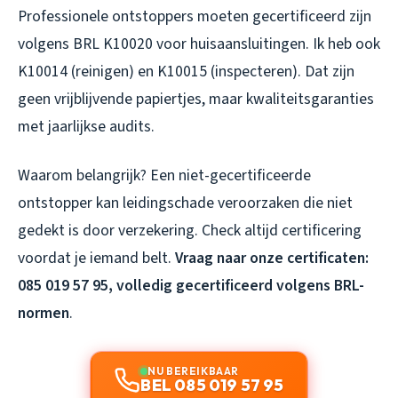
Professionele ontstoppers moeten gecertificeerd zijn
volgens BRL K10020 voor huisaansluitingen. Ik heb ook
K10014 (reinigen) en K10015 (inspecteren). Dat zijn
geen vrijblijvende papiertjes, maar kwaliteitsgaranties
met jaarlijkse audits.
Waarom belangrijk? Een niet-gecertificeerde
ontstopper kan leidingschade veroorzaken die niet
gedekt is door verzekering. Check altijd certificering
voordat je iemand belt.
Vraag naar onze certificaten:
085 019 57 95, volledig gecertificeerd volgens BRL-
normen
.
NU BEREIKBAAR
BEL 085 019 57 95