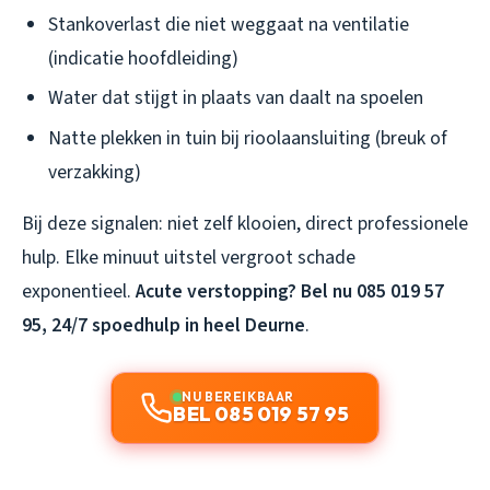
Stankoverlast die niet weggaat na ventilatie
(indicatie hoofdleiding)
Water dat stijgt in plaats van daalt na spoelen
Natte plekken in tuin bij rioolaansluiting (breuk of
verzakking)
Bij deze signalen: niet zelf klooien, direct professionele
hulp. Elke minuut uitstel vergroot schade
exponentieel.
Acute verstopping? Bel nu 085 019 57
95, 24/7 spoedhulp in heel Deurne
.
NU BEREIKBAAR
BEL 085 019 57 95