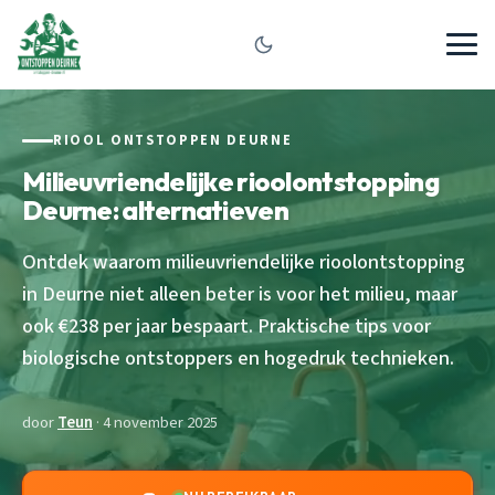
RIOOL ONTSTOPPEN DEURNE
Milieuvriendelijke rioolontstopping
Deurne: alternatieven
Ontdek waarom milieuvriendelijke rioolontstopping
in Deurne niet alleen beter is voor het milieu, maar
ook €238 per jaar bespaart. Praktische tips voor
biologische ontstoppers en hogedruk technieken.
door
Teun
· 4 november 2025