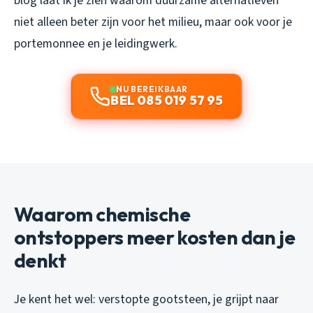
blog laat ik je zien waarom duurzame alternatieven
niet alleen beter zijn voor het milieu, maar ook voor je
portemonnee en je leidingwerk.
NU BEREIKBAAR
BEL 085 019 57 95
Waarom chemische
ontstoppers meer kosten dan je
denkt
Je kent het wel: verstopte gootsteen, je grijpt naar