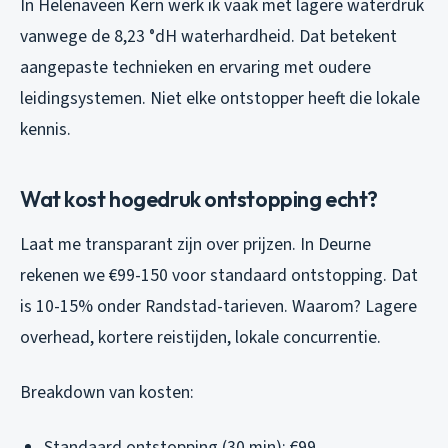
In Helenaveen Kern werk ik vaak met lagere waterdruk
vanwege de 8,23 °dH waterhardheid. Dat betekent
aangepaste technieken en ervaring met oudere
leidingsystemen. Niet elke ontstopper heeft die lokale
kennis.
Wat kost hogedruk ontstopping echt?
Laat me transparant zijn over prijzen. In Deurne
rekenen we €99-150 voor standaard ontstopping. Dat
is 10-15% onder Randstad-tarieven. Waarom? Lagere
overhead, kortere reistijden, lokale concurrentie.
Breakdown van kosten:
Standaard ontstopping (30 min): €99