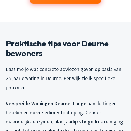
Praktische tips voor Deurne
bewoners
Laat me je wat concrete adviezen geven op basis van
25 jaar ervaring in Deurne. Per wijk zie ik specifieke
patronen:
Verspreide Woningen Deurne:
Lange aansluitingen
betekenen meer sedimentophoping. Gebruik
maandelijks enzymen, plan jaarlijks hogedruk reiniging
in april. Let op wisselende druk bij eigen waterwinning,