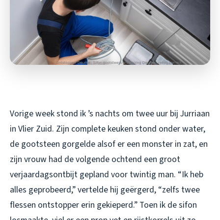
Vorige week stond ik ’s nachts om twee uur bij Jurriaan
in Vlier Zuid. Zijn complete keuken stond onder water,
de gootsteen gorgelde alsof er een monster in zat, en
zijn vrouw had de volgende ochtend een groot
verjaardagsontbijt gepland voor twintig man. “Ik heb
alles geprobeerd,” vertelde hij geërgerd, “zelfs twee
flessen ontstopper erin gekieperd.” Toen ik de sifon