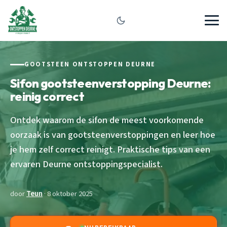
GOOTSTEEN ONTSTOPPEN DEURNE
Sifon gootsteenverstopping Deurne:
reinig correct
Ontdek waarom de sifon de meest voorkomende
oorzaak is van gootsteenverstoppingen en leer hoe
je hem zelf correct reinigt. Praktische tips van een
ervaren Deurne ontstoppingspecialist.
door
Teun
· 8 oktober 2025