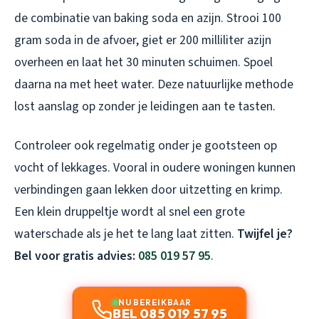
de combinatie van baking soda en azijn. Strooi 100
gram soda in de afvoer, giet er 200 milliliter azijn
overheen en laat het 30 minuten schuimen. Spoel
daarna na met heet water. Deze natuurlijke methode
lost aanslag op zonder je leidingen aan te tasten.
Controleer ook regelmatig onder je gootsteen op
vocht of lekkages. Vooral in oudere woningen kunnen
verbindingen gaan lekken door uitzetting en krimp.
Een klein druppeltje wordt al snel een grote
waterschade als je het te lang laat zitten.
Twijfel je?
Bel voor gratis advies:
085 019 57 95
.
NU BEREIKBAAR
BEL 085 019 57 95