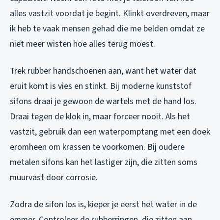
alles vastzit voordat je begint. Klinkt overdreven, maar
ik heb te vaak mensen gehad die me belden omdat ze
niet meer wisten hoe alles terug moest.
Trek rubber handschoenen aan, want het water dat
eruit komt is vies en stinkt. Bij moderne kunststof
sifons draai je gewoon de wartels met de hand los.
Draai tegen de klok in, maar forceer nooit. Als het
vastzit, gebruik dan een waterpomptang met een doek
eromheen om krassen te voorkomen. Bij oudere
metalen sifons kan het lastiger zijn, die zitten soms
muurvast door corrosie.
Zodra de sifon los is, kieper je eerst het water in de
emmer. Controleer de rubberringen, die zitten aan