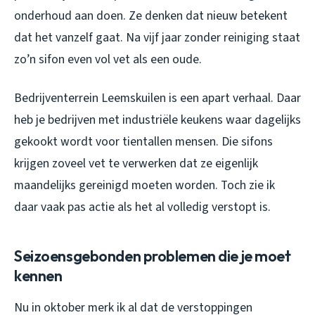
onderhoud aan doen. Ze denken dat nieuw betekent
dat het vanzelf gaat. Na vijf jaar zonder reiniging staat
zo’n sifon even vol vet als een oude.
Bedrijventerrein Leemskuilen is een apart verhaal. Daar
heb je bedrijven met industriële keukens waar dagelijks
gekookt wordt voor tientallen mensen. Die sifons
krijgen zoveel vet te verwerken dat ze eigenlijk
maandelijks gereinigd moeten worden. Toch zie ik
daar vaak pas actie als het al volledig verstopt is.
Seizoensgebonden problemen die je moet
kennen
Nu in oktober merk ik al dat de verstoppingen