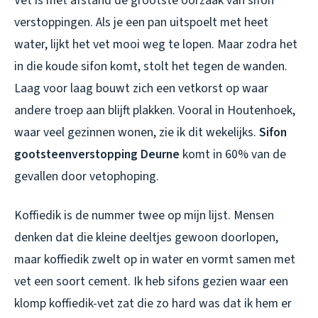
Vet is met afstand de grootste oorzaak van sifon
verstoppingen. Als je een pan uitspoelt met heet
water, lijkt het vet mooi weg te lopen. Maar zodra het
in die koude sifon komt, stolt het tegen de wanden.
Laag voor laag bouwt zich een vetkorst op waar
andere troep aan blijft plakken. Vooral in Houtenhoek,
waar veel gezinnen wonen, zie ik dit wekelijks.
Sifon
gootsteenverstopping Deurne
komt in 60% van de
gevallen door vetophoping.
Koffiedik is de nummer twee op mijn lijst. Mensen
denken dat die kleine deeltjes gewoon doorlopen,
maar koffiedik zwelt op in water en vormt samen met
vet een soort cement. Ik heb sifons gezien waar een
klomp koffiedik-vet zat die zo hard was dat ik hem er