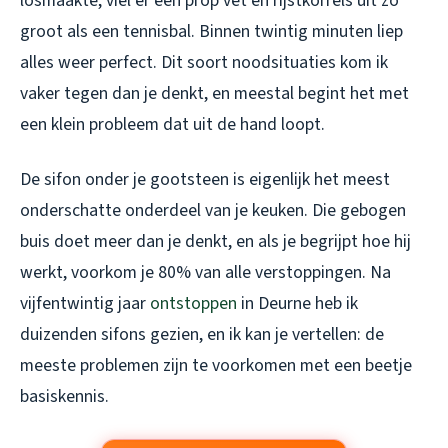
losmaakte, viel er een prop vet en rijstkorrels uit zo
groot als een tennisbal. Binnen twintig minuten liep
alles weer perfect. Dit soort noodsituaties kom ik
vaker tegen dan je denkt, en meestal begint het met
een klein probleem dat uit de hand loopt.
De sifon onder je gootsteen is eigenlijk het meest
onderschatte onderdeel van je keuken. Die gebogen
buis doet meer dan je denkt, en als je begrijpt hoe hij
werkt, voorkom je 80% van alle verstoppingen. Na
vijfentwintig jaar
ontstoppen
in Deurne heb ik
duizenden sifons gezien, en ik kan je vertellen: de
meeste problemen zijn te voorkomen met een beetje
basiskennis.