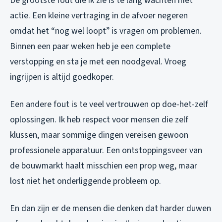
De grootste fout die ik zie is te lang wachten met
actie. Een kleine vertraging in de afvoer negeren
omdat het “nog wel loopt” is vragen om problemen.
Binnen een paar weken heb je een complete
verstopping en sta je met een noodgeval. Vroeg
ingrijpen is altijd goedkoper.
Een andere fout is te veel vertrouwen op doe-het-zelf
oplossingen. Ik heb respect voor mensen die zelf
klussen, maar sommige dingen vereisen gewoon
professionele apparatuur. Een ontstoppingsveer van
de bouwmarkt haalt misschien een prop weg, maar
lost niet het onderliggende probleem op.
En dan zijn er de mensen die denken dat harder duwen