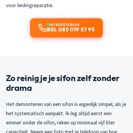
voor leidingreparatie.
NU BEREIKBAAR
BEL 085 019 57 95
Zo reinig je je sifon zelf zonder
drama
Het demonteren van een sifon is eigenlijk simpel, als je
het systematisch aanpakt. Ik leg altijd eerst een
emmer onder de sifon, reken op minimaal vijf liter
capaciteit. Neem een foto met je telefoon van hoe