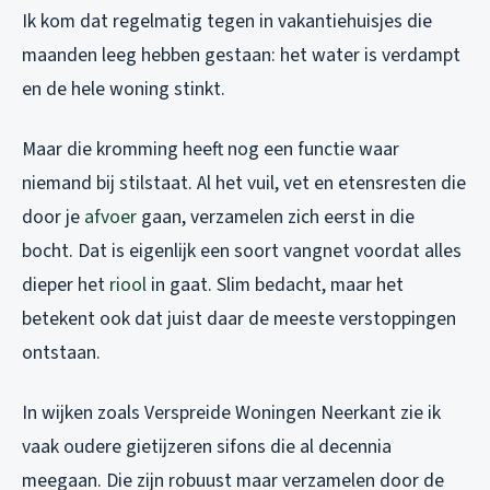
Ik kom dat regelmatig tegen in vakantiehuisjes die
maanden leeg hebben gestaan: het water is verdampt
en de hele woning stinkt.
Maar die kromming heeft nog een functie waar
niemand bij stilstaat. Al het vuil, vet en etensresten die
door je
afvoer
gaan, verzamelen zich eerst in die
bocht. Dat is eigenlijk een soort vangnet voordat alles
dieper het
riool
in gaat. Slim bedacht, maar het
betekent ook dat juist daar de meeste verstoppingen
ontstaan.
In wijken zoals Verspreide Woningen Neerkant zie ik
vaak oudere gietijzeren sifons die al decennia
meegaan. Die zijn robuust maar verzamelen door de