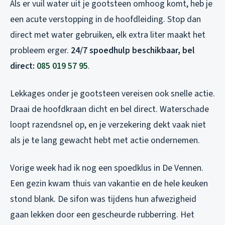
Als er vuil water uit je gootsteen omhoog komt, heb je
een acute verstopping in de hoofdleiding. Stop dan
direct met water gebruiken, elk extra liter maakt het
probleem erger.
24/7 spoedhulp beschikbaar, bel
direct:
085 019 57 95
.
Lekkages onder je gootsteen vereisen ook snelle actie.
Draai de hoofdkraan dicht en bel direct. Waterschade
loopt razendsnel op, en je verzekering dekt vaak niet
als je te lang gewacht hebt met actie ondernemen.
Vorige week had ik nog een spoedklus in De Vennen.
Een gezin kwam thuis van vakantie en de hele keuken
stond blank. De sifon was tijdens hun afwezigheid
gaan lekken door een gescheurde rubberring. Het