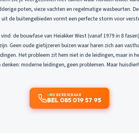
derige poten, vieze vachten en regelmatige wasbeurten. De
en uit de buitengebieden vormt een perfecte storm voor vers
 vind: de bouwfase van Heiakker West (vanaf 1979 in 8 fasen)
ijn. Geen oude gietijzeren buizen waar haren zich aan vasthak
dingen. Het probleem zit hem niet in de leidingen, maar in h
denken: moderne leidingen, geen problemen. Maar huisdier
.
NU BEREIKBAAR
BEL 085 019 57 95