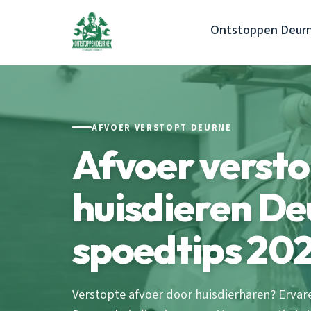
Ontstoppen Deur
AFVOER VERSTOPT DEURNE
Afvoer versto
huisdieren De
spoedtips 20
Verstopte afvoer door huisdierharen? Ervar