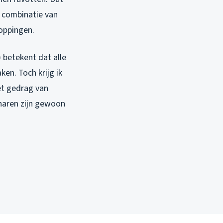
 combinatie van
toppingen.
 betekent dat alle
en. Toch krijg ik
et gedrag van
haren zijn gewoon