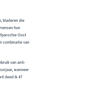
, bladeren die
 mensen hun
efparochie Oost
en combinatie van
bruik van anti-
voorjaar, wanneer
ril deed ik 47