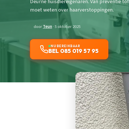
Deurne huisdiereigenaren. Van preventie tot 
moet weten over haarverstoppingen.
door
Teun
· 5 oktober 2025
NU BEREIKBAAR
BEL 085 019 57 95