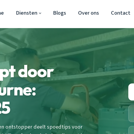
ne
Diensten
Blogs
Over ons
Contact
pt door
urne:
25
en ontstopper deelt spoedtips voor