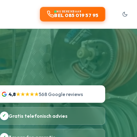
NU BEREIKBAAR
BEL 085 019 57 95
4,8
★★★★★
568 Google reviews
✓
Gratis telefonisch advies