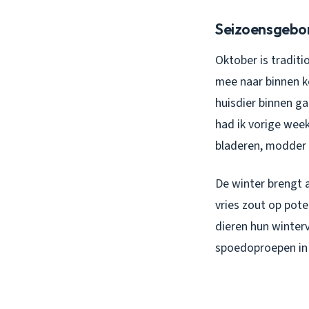
Seizoensgebon
Oktober is tradit
mee naar binnen 
huisdier binnen ga
had ik vorige wee
bladeren, modder
De winter brengt 
vries zout op pot
dieren hun winterv
spoedoproepen in 