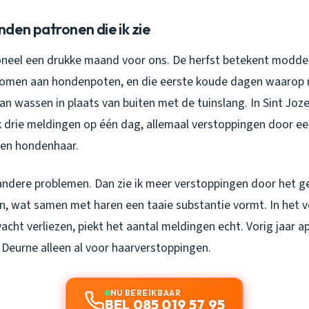
den patronen die ik zie
ioneel een drukke maand voor ons. De herfst betekent modder
komen aan hondenpoten, en die eerste koude dagen waarop
an wassen in plaats van buiten met de tuinslang. In Sint Joz
k drie meldingen op één dag, allemaal verstoppingen door e
 en hondenhaar.
andere problemen. Dan zie ik meer verstoppingen door het ge
en, wat samen met haren een taaie substantie vormt. In het 
acht verliezen, piekt het aantal meldingen echt. Vorig jaar ap
Deurne alleen al voor haarverstoppingen.
NU BEREIKBAAR
BEL 085 019 57 95