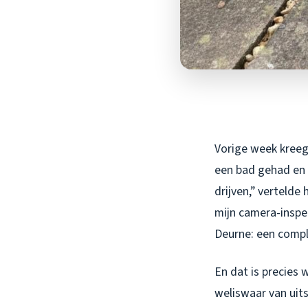
Vorige week kreeg 
een bad gehad en 
drijven,” vertelde
mijn camera-inspec
Deurne: een compl
En dat is precies 
weliswaar van uit