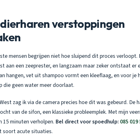
sdierharen verstoppingen
aken
te mensen begrijpen niet hoe sluipend dit proces verloopt. 
ast aan een zeeprester, en langzaam maar zeker ontstaat er 
aan hangen, vet uit shampoo vormt een kleeflaag, en voor je 
 die geen water meer doorlaat.
r West zag ik via de camera precies hoe dit was gebeurd. De 
ocht van de sifon, een klassieke probleemplek. Met mijn vee
n 15 minuten verholpen.
Bel direct voor spoedhulp:
085 019 
t soort acute situaties.