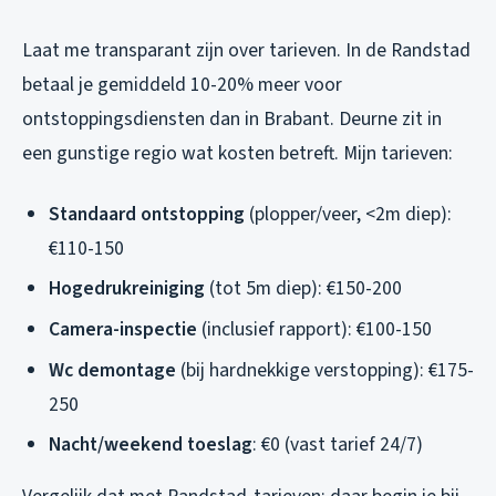
Laat me transparant zijn over tarieven. In de Randstad
betaal je gemiddeld 10-20% meer voor
ontstoppingsdiensten dan in Brabant. Deurne zit in
een gunstige regio wat kosten betreft. Mijn tarieven:
Standaard ontstopping
(plopper/veer, <2m diep):
€110-150
Hogedrukreiniging
(tot 5m diep): €150-200
Camera-inspectie
(inclusief rapport): €100-150
Wc demontage
(bij hardnekkige verstopping): €175-
250
Nacht/weekend toeslag
: €0 (vast tarief 24/7)