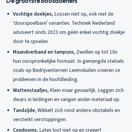
De grootste boosdoeners
Vochtige doekjes
, Lossen niet op, ook niet de
‘doorspoelbare’ varianten. Techniek Nederland
adviseert sinds 2023 om géén enkel vochtig doekje
door te spoelen.
Maandverband en tampons
, Zwellen op tot 10x
hun oorspronkelijke formaat. In gemengde stelsels
zoals op Bedrijventerrein Leemskuilen creëren ze
problemen in de hoofdleiding.
Wattenstaafjes
, Klein maar gevaarlijk. Leggen zich
dwars in leidingen en vangen ander materiaal op.
Tandzijde
, Wikkelt zich rond andere obstakels en
versterkt verstoppingen.
Condooms
, Latex lost niet op en creëert