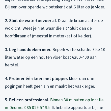
Bij een overlopende wc betekent dat 6 liter op je vloer.
2. Sluit de watertoevoer af.
Draai de kraan achter de
wc dicht. Weet je niet waar die zit? Sluit dan de
hoofdkraan af (meestal in meterkast of kelder).
3. Leg handdoeken neer.
Beperk waterschade. Elke 10
liter water op een houten vloer kost €200-400 aan
herstel.
4. Probeer één keer met plopper.
Meer dan drie
pogingen heeft geen zin en maakt het vaak erger.
5. Bel een professional.
Binnen 30 minuten op locatie
in Deurne: 085 019 57 95
. Ik heb alle apparatuur bij me