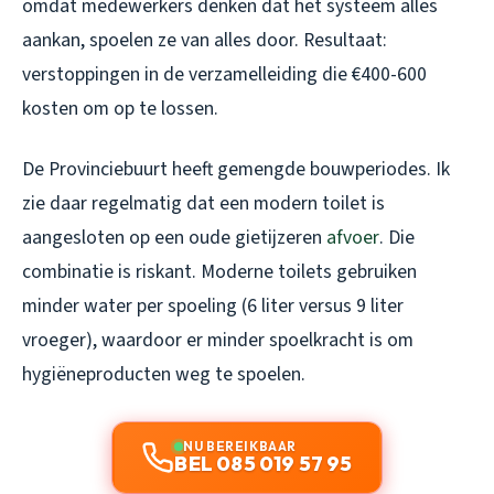
omdat medewerkers denken dat het systeem alles
aankan, spoelen ze van alles door. Resultaat:
verstoppingen in de verzamelleiding die €400-600
kosten om op te lossen.
De Provinciebuurt heeft gemengde bouwperiodes. Ik
zie daar regelmatig dat een modern toilet is
aangesloten op een oude gietijzeren
afvoer
. Die
combinatie is riskant. Moderne toilets gebruiken
minder water per spoeling (6 liter versus 9 liter
vroeger), waardoor er minder spoelkracht is om
hygiëneproducten weg te spoelen.
NU BEREIKBAAR
BEL 085 019 57 95