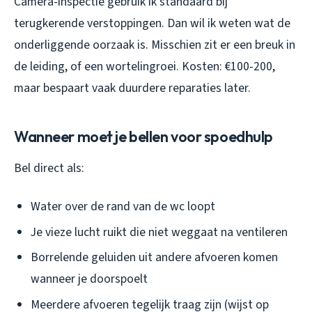
Camera-inspectie gebruik ik standaard bij
terugkerende verstoppingen. Dan wil ik weten wat de
onderliggende oorzaak is. Misschien zit er een breuk in
de leiding, of een wortelingroei. Kosten: €100-200,
maar bespaart vaak duurdere reparaties later.
Wanneer moet je bellen voor spoedhulp
Bel direct als:
Water over de rand van de wc loopt
Je vieze lucht ruikt die niet weggaat na ventileren
Borrelende geluiden uit andere afvoeren komen
wanneer je doorspoelt
Meerdere afvoeren tegelijk traag zijn (wijst op