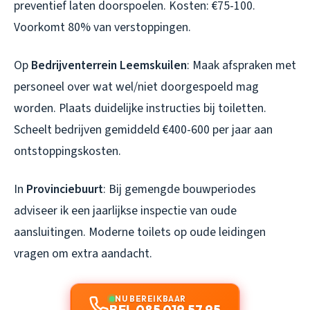
preventief laten doorspoelen. Kosten: €75-100.
Voorkomt 80% van verstoppingen.
Op
Bedrijventerrein Leemskuilen
: Maak afspraken met
personeel over wat wel/niet doorgespoeld mag
worden. Plaats duidelijke instructies bij toiletten.
Scheelt bedrijven gemiddeld €400-600 per jaar aan
ontstoppingskosten.
In
Provinciebuurt
: Bij gemengde bouwperiodes
adviseer ik een jaarlijkse inspectie van oude
aansluitingen. Moderne toilets op oude leidingen
vragen om extra aandacht.
NU BEREIKBAAR
BEL 085 019 57 95