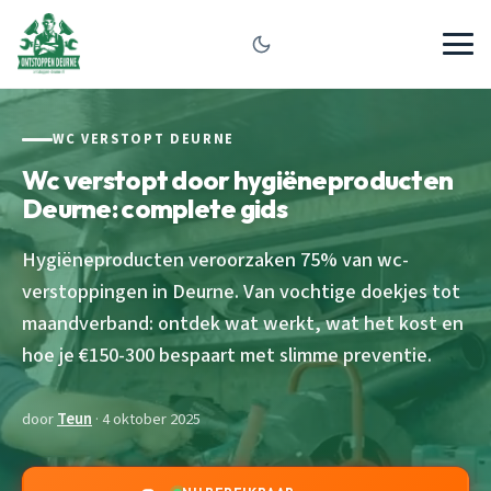
WC VERSTOPT DEURNE
Wc verstopt door hygiëneproducten
Deurne: complete gids
Hygiëneproducten veroorzaken 75% van wc-
verstoppingen in Deurne. Van vochtige doekjes tot
maandverband: ontdek wat werkt, wat het kost en
hoe je €150-300 bespaart met slimme preventie.
door
Teun
· 4 oktober 2025