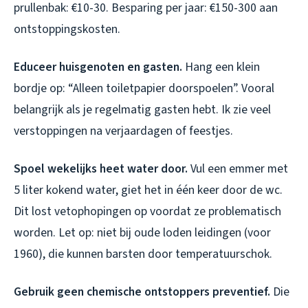
prullenbak: €10-30. Besparing per jaar: €150-300 aan
ontstoppingskosten.
Educeer huisgenoten en gasten.
Hang een klein
bordje op: “Alleen toiletpapier doorspoelen”. Vooral
belangrijk als je regelmatig gasten hebt. Ik zie veel
verstoppingen na verjaardagen of feestjes.
Spoel wekelijks heet water door.
Vul een emmer met
5 liter kokend water, giet het in één keer door de wc.
Dit lost vetophopingen op voordat ze problematisch
worden. Let op: niet bij oude loden leidingen (voor
1960), die kunnen barsten door temperatuurschok.
Gebruik geen chemische ontstoppers preventief.
Die