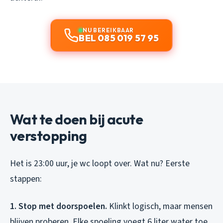
NU BEREIKBAAR
BEL 085 019 57 95
Wat te doen bij acute
verstopping
Het is 23:00 uur, je wc loopt over. Wat nu? Eerste
stappen:
1. Stop met doorspoelen.
Klinkt logisch, maar mensen
blijven proberen. Elke spoeling voegt 6 liter water toe.