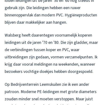
loden leidingen uit de jaren ’50 en ’60 nog steeds in
gebruik zijn. Die leidingen hebben een ruwer
binnenoppervlak dan modern PVC. Hygiëneproducten
blijven daar makkelijker aan hangen.
Walsberg heeft daarentegen voornamelijk koperen
leidingen uit de jaren ’70 en ’80. Die zijn gladder, maar
de verbindingen tussen koper en PVC, waar
uitbreidingen zijn gedaan, vormen verzamelpunten. Ik
krijg daar vooral meldingen na weekenden, wanneer
bezoekers vochtige doekjes hebben doorgespoeld.
Op Bedrijventerrein Leemskuilen zie ik een ander
patroon. Moderne PE-leidingen met grote diameters
zouden minder snel moeten verstoppen. Maar juist