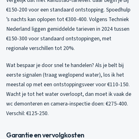
Vergelijk dat met Randstad-tarieven: daar begin je bij
€150-200 voor een standaard ontstopping. Spoedhulp
’s nachts kan oplopen tot €300-400. Volgens Techniek
Nederland liggen gemiddelde tarieven in 2024 tussen
€150-300 voor standaard ontstoppingen, met
regionale verschillen tot 20%.
Wat bespaar je door snel te handelen? Als je belt bij
eerste signalen (traag weglopend water), los ik het
meestal op met een ontstoppingsveer voor €110-150.
Wacht je tot het water overloopt, dan moet ik vaak de
wc demonteren en camera-inspectie doen: €275-400.
Verschil: €125-250.
Garantie en vervolgkosten